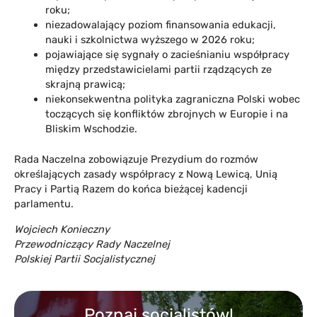
roku;
niezadowalający poziom finansowania edukacji,
nauki i szkolnictwa wyższego w 2026 roku;
pojawiające się sygnały o zacieśnianiu współpracy
między przedstawicielami partii rządzących ze
skrajną prawicą;
niekonsekwentna polityka zagraniczna Polski wobec
toczących się konfliktów zbrojnych w Europie i na
Bliskim Wschodzie.
Rada Naczelna zobowiązuje Prezydium do rozmów
określających zasady współpracy z Nową Lewicą, Unią
Pracy i Partią Razem do końca bieżącej kadencji
parlamentu.
Wojciech Konieczny
Przewodniczący Rady Naczelnej
Polskiej Partii Socjalistycznej
Poznaj socjalistów!