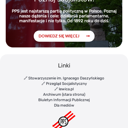
PPS jest najstarszą partią polityczną w Polsce. Poznaj
nasze dążenia i cele: działania parlamentarne,
manifestacje i nie tylko. Od 1892 roku do dziś.
DOWIEDZ SIĘ WIĘCEJ
Linki
🔗 Stowarzyszenie im. Ignacego Daszyńskiego
🔗 Przegląd Socjalistyczny
🔗 lewica.pl
Archiwum (stara strona)
Biuletyn Informacji Publicznej
Dla mediów