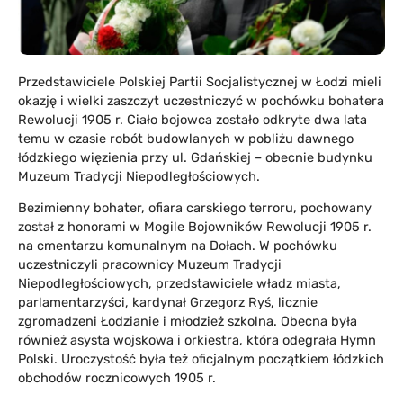
Przedstawiciele Polskiej Partii Socjalistycznej w Łodzi mieli
okazję i wielki zaszczyt uczestniczyć w pochówku bohatera
Rewolucji 1905 r. Ciało bojowca zostało odkryte dwa lata
temu w czasie robót budowlanych w pobliżu dawnego
łódzkiego więzienia przy ul. Gdańskiej – obecnie budynku
Muzeum Tradycji Niepodległościowych.
Bezimienny bohater, ofiara carskiego terroru, pochowany
został z honorami w Mogile Bojowników Rewolucji 1905 r.
na cmentarzu komunalnym na Dołach. W pochówku
uczestniczyli pracownicy Muzeum Tradycji
Niepodległościowych, przedstawiciele władz miasta,
parlamentarzyści, kardynał Grzegorz Ryś, licznie
zgromadzeni Łodzianie i młodzież szkolna. Obecna była
również asysta wojskowa i orkiestra, która odegrała Hymn
Polski. Uroczystość była też oficjalnym początkiem łódzkich
obchodów rocznicowych 1905 r.