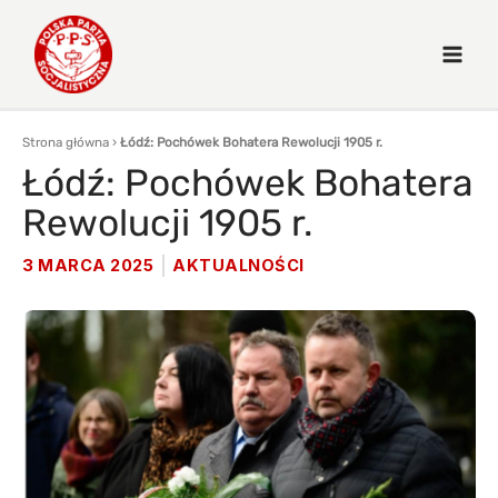
Strona główna
›
Łódź: Pochówek Bohatera Rewolucji 1905 r.
Łódź: Pochówek Bohatera
Rewolucji 1905 r.
3 MARCA 2025
AKTUALNOŚCI