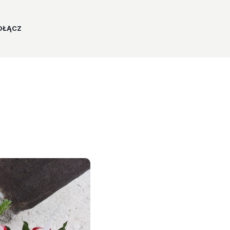
OŁĄCZ