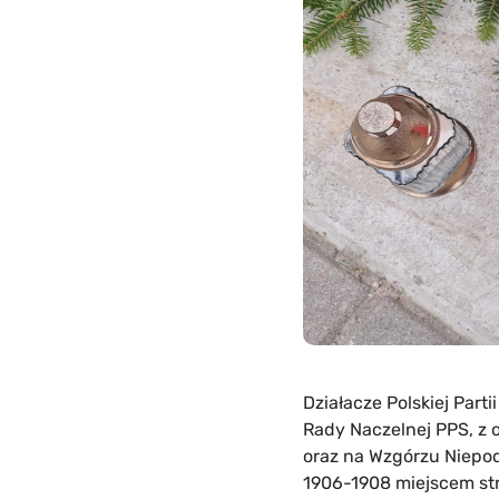
Działacze Polskiej Part
Rady Naczelnej PPS, z o
oraz na Wzgórzu Niepod
1906-1908 miejscem str