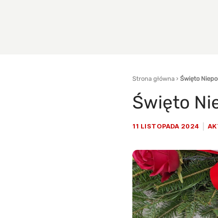
Strona główna
›
Święto Niepo
Święto Ni
11 LISTOPADA 2024
AK