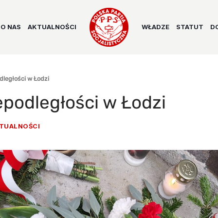
O NAS
AKTUALNOŚCI
WŁADZE
STATUT
D
dległości w Łodzi
epodległości w Łodzi
TUALNOŚCI