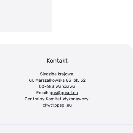
Kontakt
Siedziba krajowa:
ul. Marszałkowska 83 lok. 52
00-683 Warszawa
Email:
pps@ppspl.eu
Centralny Komitet Wykonawczy:
ckw@ppspl.eu