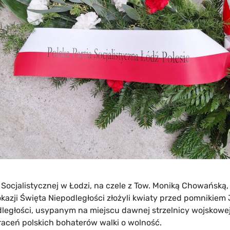
ii Socjalistycznej w Łodzi, na czele z Tow. Moniką Chowańską
kazji Święta Niepodległości złożyli kwiaty przed pomnikiem
ległości, usypanym na miejscu dawnej strzelnicy wojskowej
aceń polskich bohaterów walki o wolność.