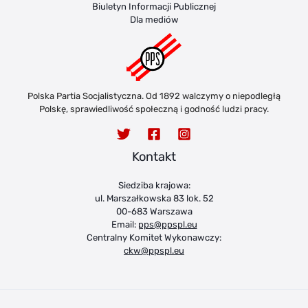
Biuletyn Informacji Publicznej
Dla mediów
Polska Partia Socjalistyczna. Od 1892 walczymy o niepodległą
Polskę, sprawiedliwość społeczną i godność ludzi pracy.
Kontakt
Siedziba krajowa:
ul. Marszałkowska 83 lok. 52
00-683 Warszawa
Email:
pps@ppspl.eu
Centralny Komitet Wykonawczy:
ckw@ppspl.eu