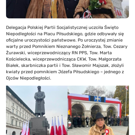
Delegacja Polskiej Partii Socjalistycznej uczciła Święto
Niepodległości na Placu Piłsudskiego, gdzie odbywały się
oficjalne uroczystości państwowe. Po uroczystej zmianie
warty przed Pomnikiem Nieznanego Żołnierza, Tow. Cezary
Żurawski, wiceprzewodniczący RN PPS, Tow. Marta
Kościelecka, wiceprzewodnicząca CKW, Tow. Małgorzata
Białek, skarbniczka partii i Tow. Sławomir Majszak, złożyli
kwiaty przed pomnikiem Józefa Piłsudskiego – jednego z
Ojców Niepodległości.