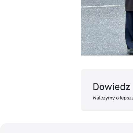
Dowiedz 
Walczymy o lepszą