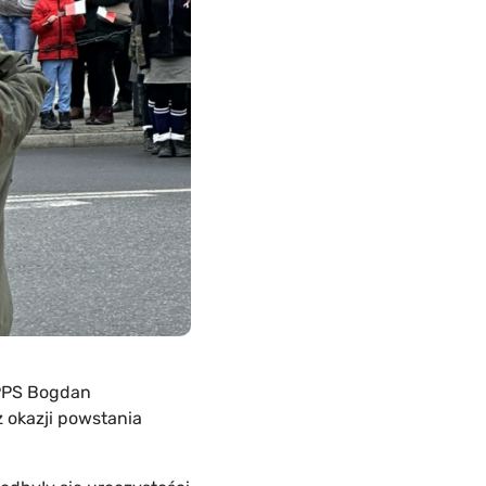
 PPS Bogdan
z okazji powstania