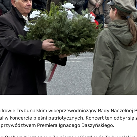
iotrkowie Trybunalskim wiceprzewodniczący Rady Naczelnej
ł w koncercie pieśni patriotycznych. Koncert ten odbył się 
 przywództwem Premiera Ignacego Daszyńskiego.