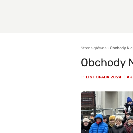
Strona główna
›
Obchody Niep
Obchody N
11 LISTOPADA 2024
AK