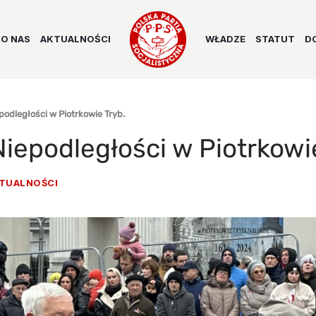
O NAS
AKTUALNOŚCI
WŁADZE
STATUT
D
odległości w Piotrkowie Tryb.
iepodległości w Piotrkowie
TUALNOŚCI