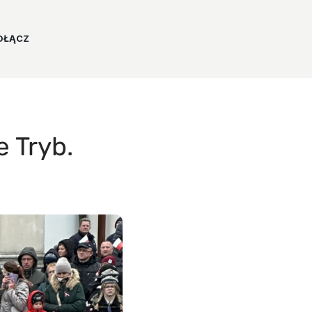
OŁĄCZ
 Tryb.