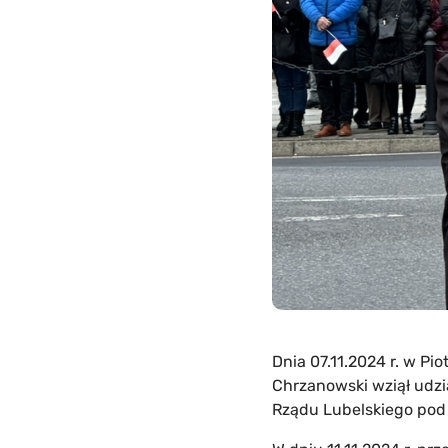
Dnia 07.11.2024 r. w P
Chrzanowski wziął udzia
Rządu Lubelskiego pod