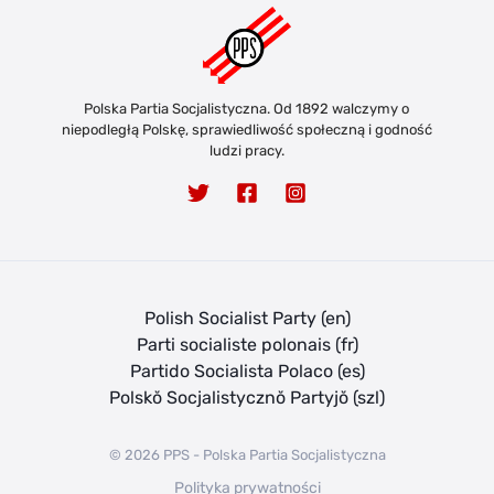
Polska Partia Socjalistyczna. Od 1892 walczymy o
niepodległą Polskę, sprawiedliwość społeczną i godność
ludzi pracy.
Polish Socialist Party (en)
Parti socialiste polonais (fr)
Partido Socialista Polaco (es)
Polskŏ Socjalistycznŏ Partyjŏ (szl)
© 2026 PPS - Polska Partia Socjalistyczna
Polityka prywatności