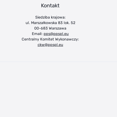
Kontakt
Siedziba krajowa:
ul. Marszałkowska 83 lok. 52
00-683 Warszawa
Email:
pps@ppspl.eu
Centralny Komitet Wykonawczy:
ckw@ppspl.eu