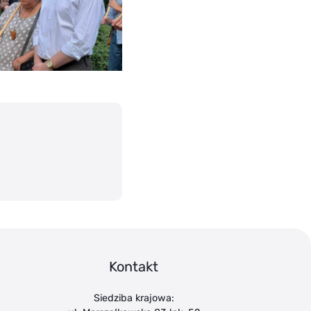
Kontakt
Siedziba krajowa: