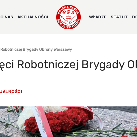
O NAS
AKTUALNOŚCI
WŁADZE
STATUT
D
i Robotniczej Brygady Obrony Warszawy
ęci Robotniczej Brygady O
UALNOŚCI