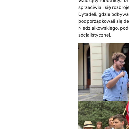
Walczący robotnicy, na
sprzeciwiali się rozbro
Cytadeli, gdzie odbywać 
podporządkowali się de
Niedziałkowskiego, pod
socjalistycznej.