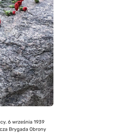
icy. 6 września 1939
tnicza Brygada Obrony