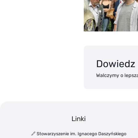
Dowiedz 
Walczymy o lepszą
Linki
🔗 Stowarzyszenie im. Ignacego Daszyńskiego