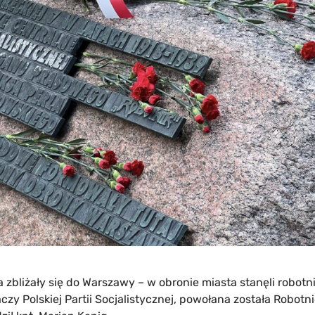
 zbliżały się do Warszawy – w obronie miasta stanęli robotn
łaczy Polskiej Partii Socjalistycznej, powołana została Robo