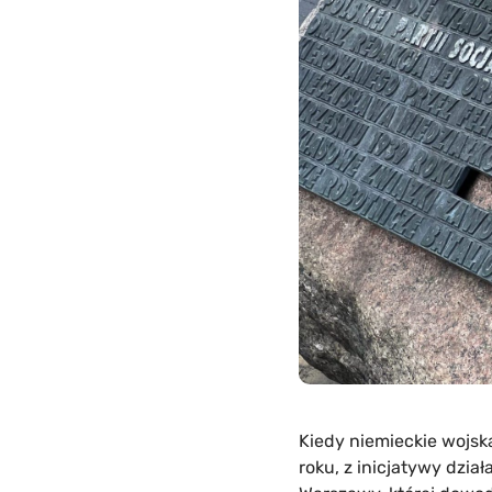
Kiedy niemieckie wojska
roku, z inicjatywy dzia