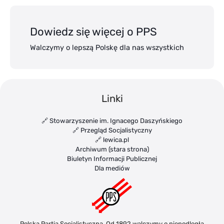
Dowiedz się więcej o PPS
Walczymy o lepszą Polskę dla nas wszystkich
Linki
🔗 Stowarzyszenie im. Ignacego Daszyńskiego
🔗 Przegląd Socjalistyczny
🔗 lewica.pl
Archiwum (stara strona)
Biuletyn Informacji Publicznej
Dla mediów
Polska Partia Socjalistyczna. Od 1892 walczymy o niepodległą