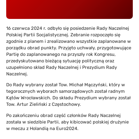
16 czerwca 2024 r. odbyło się posiedzenie Rady Naczelnej
Polskiej Partii Socjalistycznej. Zebranie rozpoczęło się
zgodnie z planem i zrealizowano wszystkie zaplanowane w
porządku obrad punkty. Przyjęto uchwały, przygotowujące
Partię do zaplanowanego na przyszły rok Kongresu,
przedyskutowano bieżącą sytuację polityczną oraz
uzupełniono skład Rady Naczelnej i Prezydium Rady
Naczelnej.
Do Rady wybrany został Tow. Michał Mączyński, który w
tegorocznych wyborach samorządowych został radnym
Kątów Wrocławskich. Do składu Prezydium wybrany został
Tow. Artur Zieliński z Częstochowy.
Po zakończeniu obrad część członków Rady Naczelnej
została w siedzibie Partii, aby kibicować polskiej drużynie
w meczu z Holandią na Euro2024.