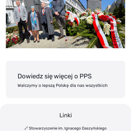
Dowiedz się więcej o PPS
Walczymy o lepszą Polskę dla nas wszystkich
Linki
🔗 Stowarzyszenie im. Ignacego Daszyńskiego