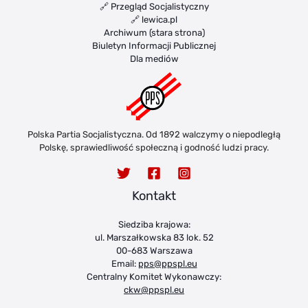
🔗 Przegląd Socjalistyczny
🔗 lewica.pl
Archiwum (stara strona)
Biuletyn Informacji Publicznej
Dla mediów
Polska Partia Socjalistyczna. Od 1892 walczymy o niepodległą
Polskę, sprawiedliwość społeczną i godność ludzi pracy.
Kontakt
Siedziba krajowa:
ul. Marszałkowska 83 lok. 52
00-683 Warszawa
Email:
pps@ppspl.eu
Centralny Komitet Wykonawczy:
ckw@ppspl.eu