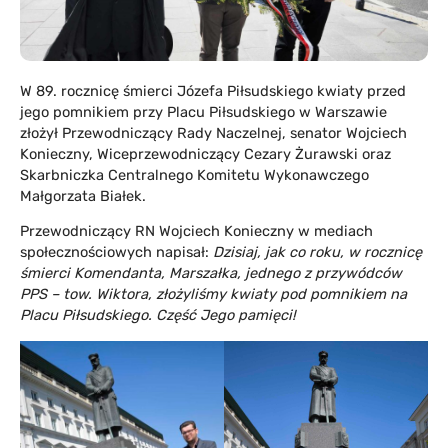
W 89. rocznicę śmierci Józefa Piłsudskiego kwiaty przed
jego pomnikiem przy Placu Piłsudskiego w Warszawie
złożył Przewodniczący Rady Naczelnej, senator Wojciech
Konieczny, Wiceprzewodniczący Cezary Żurawski oraz
Skarbniczka Centralnego Komitetu Wykonawczego
Małgorzata Białek.
Przewodniczący RN Wojciech Konieczny w mediach
społecznościowych napisał:
Dzisiaj, jak co roku, w rocznicę
śmierci Komendanta, Marszałka, jednego z przywódców
PPS – tow. Wiktora, złożyliśmy kwiaty pod pomnikiem na
Placu Piłsudskiego. Część Jego pamięci!