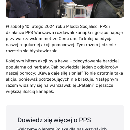
W sobotę 10 lutego 2024 roku Młodzi Socjaliści PPS i
działacze PPS Warszawa rozdawali kanapki i gorące napoje
przy warszawskim metrze Centrum. To kolejna edycja
naszej regularnej akcji pomocowej. Tym razem jedzenie
rozeszło się błyskawicznie!
Kolejnym hitem akcji była kawa – zdecydowanie bardziej
popularna od herbaty. Jak powiedział jeden z odbiorców
naszej pomocy: „Kawa daje siłę słonia!” To nie ostatnia taka
akcja, ponieważ potrzebujących nie brakuje. Następnym
razem widzimy się na warszawskiej „Patelni” z jeszcze
większą ilością kanapek.
Dowiedz się więcej o PPS
Walczymy o lepszą Polskę dla nas wszystkich