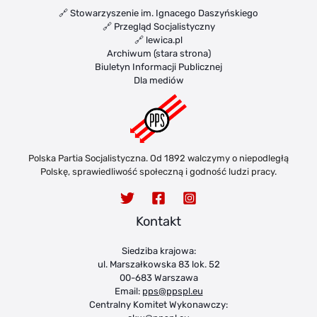
🔗 Stowarzyszenie im. Ignacego Daszyńskiego
🔗 Przegląd Socjalistyczny
🔗 lewica.pl
Archiwum (stara strona)
Biuletyn Informacji Publicznej
Dla mediów
Polska Partia Socjalistyczna. Od 1892 walczymy o niepodległą
Polskę, sprawiedliwość społeczną i godność ludzi pracy.
Kontakt
Siedziba krajowa:
ul. Marszałkowska 83 lok. 52
00-683 Warszawa
Email:
pps@ppspl.eu
Centralny Komitet Wykonawczy: