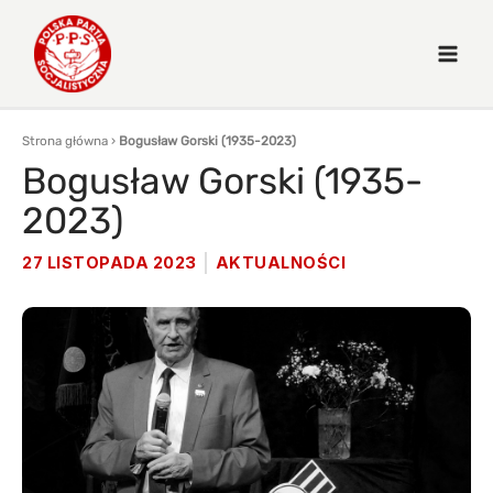
Strona główna
›
Bogusław Gorski (1935-2023)
Bogusław Gorski (1935-
2023)
27 LISTOPADA 2023
AKTUALNOŚCI