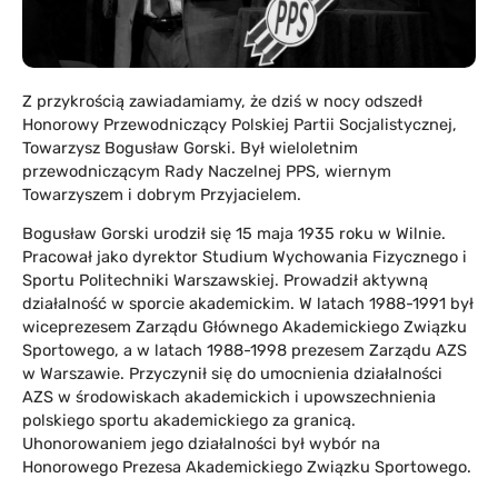
Z przykrością zawiadamiamy, że dziś w nocy odszedł
Honorowy Przewodniczący Polskiej Partii Socjalistycznej,
Towarzysz Bogusław Gorski. Był wieloletnim
przewodniczącym Rady Naczelnej PPS, wiernym
Towarzyszem i dobrym Przyjacielem.
Bogusław Gorski urodził się 15 maja 1935 roku w Wilnie.
Pracował jako dyrektor Studium Wychowania Fizycznego i
Sportu Politechniki Warszawskiej. Prowadził aktywną
działalność w sporcie akademickim. W latach 1988-1991 był
wiceprezesem Zarządu Głównego Akademickiego Związku
Sportowego, a w latach 1988-1998 prezesem Zarządu AZS
w Warszawie. Przyczynił się do umocnienia działalności
AZS w środowiskach akademickich i upowszechnienia
polskiego sportu akademickiego za granicą.
Uhonorowaniem jego działalności był wybór na
Honorowego Prezesa Akademickiego Związku Sportowego.