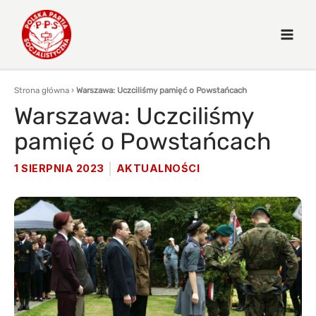
Strona główna
›
Warszawa: Uczciliśmy pamięć o Powstańcach
Warszawa: Uczciliśmy
pamięć o Powstańcach
1 SIERPNIA 2023
AKTUALNOŚCI