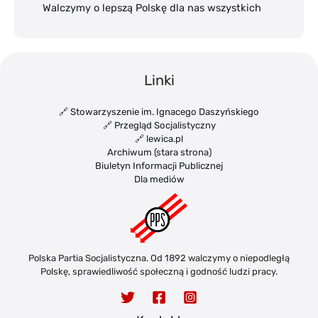
Walczymy o lepszą Polskę dla nas wszystkich
Linki
🔗 Stowarzyszenie im. Ignacego Daszyńskiego
🔗 Przegląd Socjalistyczny
🔗 lewica.pl
Archiwum (stara strona)
Biuletyn Informacji Publicznej
Dla mediów
Polska Partia Socjalistyczna. Od 1892 walczymy o niepodległą
Polskę, sprawiedliwość społeczną i godność ludzi pracy.