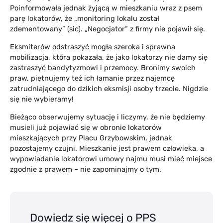
Poinformowała jednak żyjącą w mieszkaniu wraz z psem
parę lokatorów, że „monitoring lokalu został
zdementowany” (sic). „Negocjator” z firmy nie pojawił się.
Eksmiterów odstraszyć mogła szeroka i sprawna
mobilizacja, która pokazała, że jako lokatorzy nie damy się
zastraszyć bandytyzmowi i przemocy. Bronimy swoich
praw, piętnujemy też ich łamanie przez najemcę
zatrudniającego do dzikich eksmisji osoby trzecie. Nigdzie
się nie wybieramy!
Bieżąco obserwujemy sytuację i liczymy, że nie będziemy
musieli już pojawiać się w obronie lokatorów
mieszkających przy Placu Grzybowskim, jednak
pozostajemy czujni. Mieszkanie jest prawem człowieka, a
wypowiadanie lokatorowi umowy najmu musi mieć miejsce
zgodnie z prawem – nie zapominajmy o tym.
Dowiedz się więcej o PPS