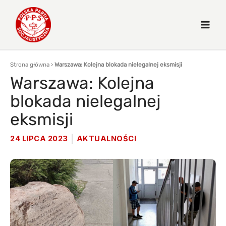
Strona główna
›
Warszawa: Kolejna blokada nielegalnej eksmisji
Warszawa: Kolejna
blokada nielegalnej
eksmisji
24 LIPCA 2023
AKTUALNOŚCI