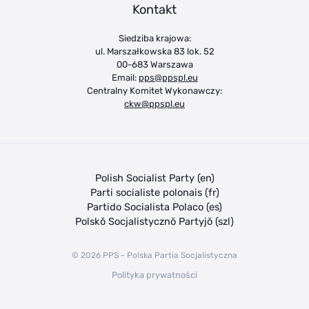
Kontakt
Siedziba krajowa:
ul. Marszałkowska 83 lok. 52
00-683 Warszawa
Email:
pps@ppspl.eu
Centralny Komitet Wykonawczy:
ckw@ppspl.eu
Polish Socialist Party (en)
Parti socialiste polonais (fr)
Partido Socialista Polaco (es)
Polskŏ Socjalistycznŏ Partyjŏ (szl)
© 2026 PPS - Polska Partia Socjalistyczna
Polityka prywatności