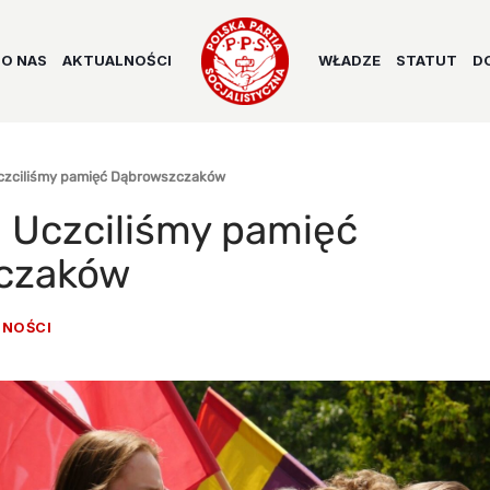
O NAS
AKTUALNOŚCI
WŁADZE
STATUT
D
czciliśmy pamięć Dąbrowszczaków
 Uczciliśmy pamięć
czaków
NOŚCI