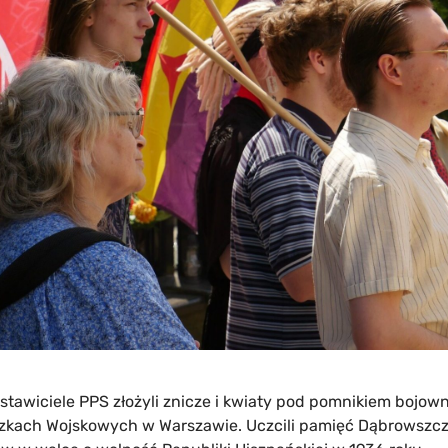
dstawiciele PPS złożyli znicze i kwiaty pod pomnikiem bojow
kach Wojskowych w Warszawie. Uczcili pamięć Dąbrowszcz