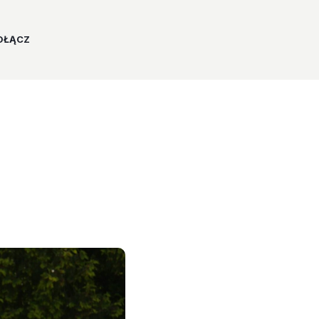
OŁĄCZ