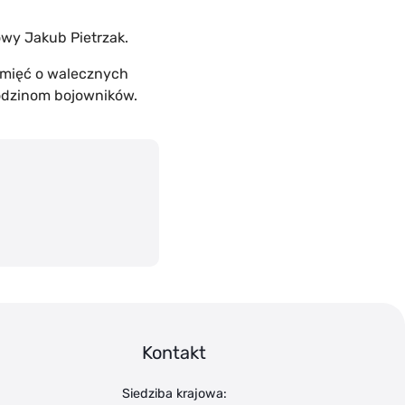
wy Jakub Pietrzak.
pamięć o walecznych
rodzinom bojowników.
Kontakt
Siedziba krajowa: