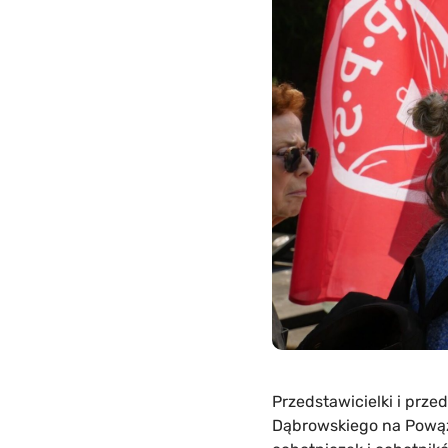
Przedstawicielki i prze
Dąbrowskiego na Powąz