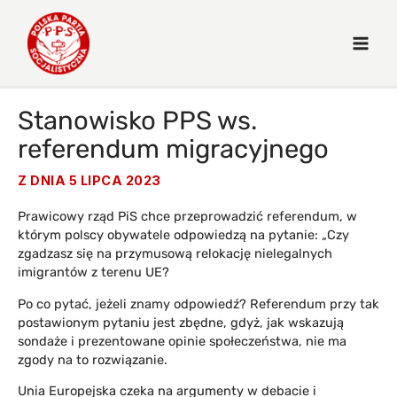
Stanowisko PPS ws.
referendum migracyjnego
Z DNIA
5 LIPCA 2023
Prawicowy rząd PiS chce przeprowadzić referendum, w
którym polscy obywatele odpowiedzą na pytanie: „Czy
zgadzasz się na przymusową relokację nielegalnych
imigrantów z terenu UE?
Po co pytać, jeżeli znamy odpowiedź? Referendum przy tak
postawionym pytaniu jest zbędne, gdyż, jak wskazują
sondaże i prezentowane opinie społeczeństwa, nie ma
zgody na to rozwiązanie.
Unia Europejska czeka na argumenty w debacie i