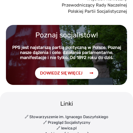
Przewodniczący Rady Naczelnej
Polskiej Partii Socjalistycznej
Poznaj socjalistów!
PPS jest najstarszą partią polityczną w Polsce. Poznaj
nasze dążenia i cele: działania parlamentarne,
manifestacje i nie tylko. Od 1892 roku do dziś.
DOWIEDZ SIĘ WIĘCEJ
Linki
🔗 Stowarzyszenie im. Ignacego Daszyńskiego
🔗 Przegląd Socjalistyczny
🔗 lewica.pl