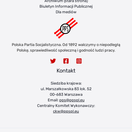
Archiwum (stara strona)
Biuletyn Informacji Publicznej
Dla mediów
Polska Partia Socjalistyczna. Od 1892 walczymy o niepodległą
Polskę, sprawiedliwość społeczną i godność ludzi pracy.
Kontakt
Siedziba krajowa:
ul. Marszałkowska 83 lok. 52
00-683 Warszawa
Email:
pps@ppspl.eu
Centralny Komitet Wykonawczy:
ckw@ppspl.eu