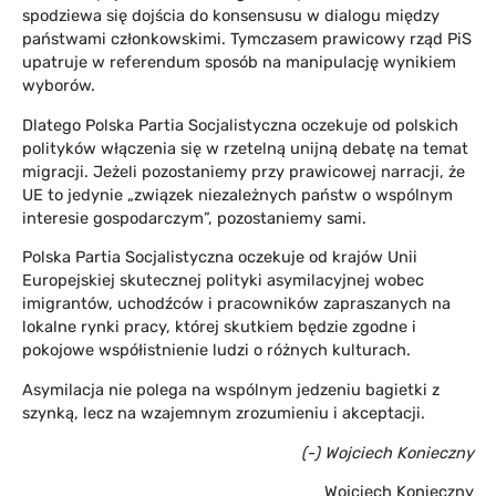
spodziewa się dojścia do konsensusu w dialogu między
państwami członkowskimi. Tymczasem prawicowy rząd PiS
upatruje w referendum sposób na manipulację wynikiem
wyborów.
Dlatego Polska Partia Socjalistyczna oczekuje od polskich
polityków włączenia się w rzetelną unijną debatę na temat
migracji. Jeżeli pozostaniemy przy prawicowej narracji, że
UE to jedynie „związek niezależnych państw o wspólnym
interesie gospodarczym”, pozostaniemy sami.
Polska Partia Socjalistyczna oczekuje od krajów Unii
Europejskiej skutecznej polityki asymilacyjnej wobec
imigrantów, uchodźców i pracowników zapraszanych na
lokalne rynki pracy, której skutkiem będzie zgodne i
pokojowe współistnienie ludzi o różnych kulturach.
Asymilacja nie polega na wspólnym jedzeniu bagietki z
szynką, lecz na wzajemnym zrozumieniu i akceptacji.
(-) Wojciech Konieczny
Wojciech Konieczny