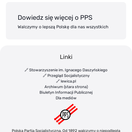
Dowiedz się więcej o PPS
Walczymy o lepszą Polskę dla nas wszystkich
Linki
🔗 Stowarzyszenie im. Ignacego Daszyńskiego
🔗 Przegląd Socjalistyczny
🔗 lewica.pl
Archiwum (stara strona)
Biuletyn Informacji Publicznej
Dla mediów
Polska Partia Socjalistyczna. Od 1892 walczymy o niepodległą