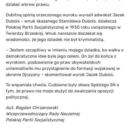
działać wbrew prawu.
Dobitną opinię orzeczonego wyroku wyraził adwokat Jacek
Dubois – wnuk skazanego Stanisława Dubois, działacza
Polskiej Partii Socjalistycznej w 1930 roku uwięzionego w
Twierdzy Brzeskiej. Wnuk nareszcie doczekał się
wiadomości, że jego dziadek nie był kryminalistą.
– Jestem szczęśliwy w imieniu mojego dziadka, bo walka o
demokratyczne idee była jego celem. On żył do końca z
wyrokiem, pozbawienie go praw obywatelskich
uniemożliwiło mu przystąpienie do formacji wojskowej w
obronie Ojczyzny – skomentował wyrok Jacek Dubois.
To wspaniała chwila. Cudowne były słowa Sędziego SN o
tym, że prawo nie może służyć do zwalczania opozycji
politycznej.
Aut. Bogdan Chrzanowski
Wiceprzewodniczący Rady Naczelnej
Polskiej Partii Socjalistycznej