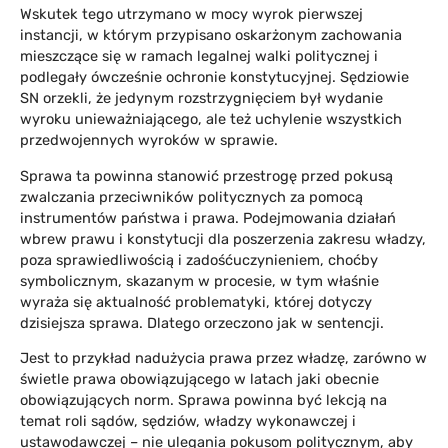
Wskutek tego utrzymano w mocy wyrok pierwszej
instancji, w którym przypisano oskarżonym zachowania
mieszczące się w ramach legalnej walki politycznej i
podlegały ówcześnie ochronie konstytucyjnej. Sędziowie
SN orzekli, że jedynym rozstrzygnięciem był wydanie
wyroku unieważniającego, ale też uchylenie wszystkich
przedwojennych wyroków w sprawie.
Sprawa ta powinna stanowić przestrogę przed pokusą
zwalczania przeciwników politycznych za pomocą
instrumentów państwa i prawa. Podejmowania działań
wbrew prawu i konstytucji dla poszerzenia zakresu władzy,
poza sprawiedliwością i zadośćuczynieniem, choćby
symbolicznym, skazanym w procesie, w tym właśnie
wyraża się aktualność problematyki, której dotyczy
dzisiejsza sprawa. Dlatego orzeczono jak w sentencji.
Jest to przykład nadużycia prawa przez władzę, zarówno w
świetle prawa obowiązującego w latach jaki obecnie
obowiązujących norm. Sprawa powinna być lekcją na
temat roli sądów, sędziów, władzy wykonawczej i
ustawodawczej – nie ulegania pokusom politycznym, aby