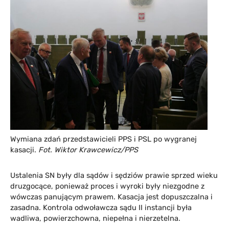
Wymiana zdań przedstawicieli PPS i PSL po wygranej
kasacji.
Fot. Wiktor Krawcewicz/PPS
Ustalenia SN były dla sądów i sędziów prawie sprzed wieku
druzgocące, ponieważ proces i wyroki były niezgodne z
wówczas panującym prawem. Kasacja jest dopuszczalna i
zasadna. Kontrola odwoławcza sądu II instancji była
wadliwa, powierzchowna, niepełna i nierzetelna.