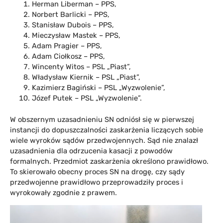
Herman Liberman – PPS,
Norbert Barlicki – PPS,
Stanisław Dubois – PPS,
Mieczysław Mastek – PPS,
Adam Pragier – PPS,
Adam Ciołkosz – PPS,
Wincenty Witos – PSL „Piast”,
Władysław Kiernik – PSL „Piast”,
Kazimierz Bagiński – PSL „Wyzwolenie”,
Józef Putek – PSL „Wyzwolenie”.
W obszernym uzasadnieniu SN odniósł się w pierwszej
instancji do dopuszczalności zaskarżenia liczących sobie
wiele wyroków sądów przedwojennych. Sąd nie znalazł
uzasadnienia dla odrzucenia kasacji z powodów
formalnych. Przedmiot zaskarżenia określono prawidłowo.
To skierowało obecny proces SN na drogę, czy sądy
przedwojenne prawidłowo przeprowadziły proces i
wyrokowały zgodnie z prawem.