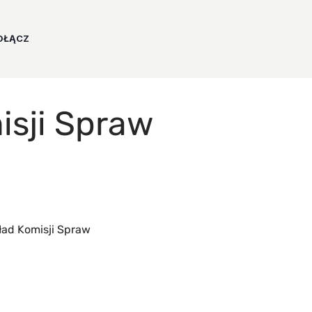
OŁĄCZ
isji Spraw
ład Komisji Spraw