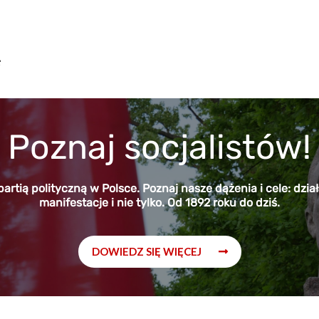
Poznaj socjalistów!
partią polityczną w Polsce. Poznaj nasze dążenia i cele: dzi
manifestacje i nie tylko. Od 1892 roku do dziś.
DOWIEDZ SIĘ WIĘCEJ