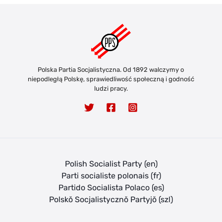
Polska Partia Socjalistyczna. Od 1892 walczymy o
niepodległą Polskę, sprawiedliwość społeczną i godność
ludzi pracy.
Polish Socialist Party (en)
Parti socialiste polonais (fr)
Partido Socialista Polaco (es)
Polskŏ Socjalistycznŏ Partyjŏ (szl)