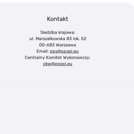
Kontakt
Siedziba krajowa:
ul. Marszałkowska 83 lok. 52
00-683 Warszawa
Email:
pps@ppspl.eu
Centralny Komitet Wykonawczy:
ckw@ppspl.eu