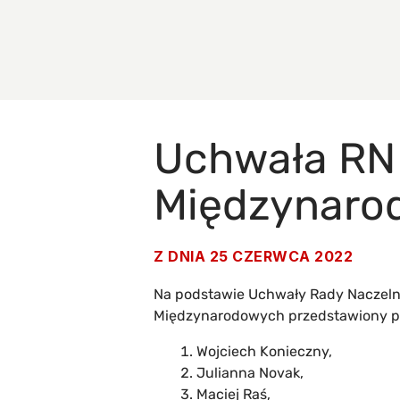
Uchwała RN 
Międzynaro
Z DNIA
25 CZERWCA 2022
Na podstawie Uchwały Rady Naczelnej
Międzynarodowych przedstawiony prz
Wojciech Konieczny,
Julianna Novak,
Maciej Raś,