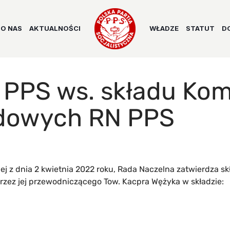
O NAS
AKTUALNOŚCI
WŁADZE
STATUT
D
PPS ws. składu Kom
dowych RN PPS
 z dnia 2 kwietnia 2022 roku, Rada Naczelna zatwierdza sk
ez jej przewodniczącego Tow. Kacpra Wężyka w składzie: