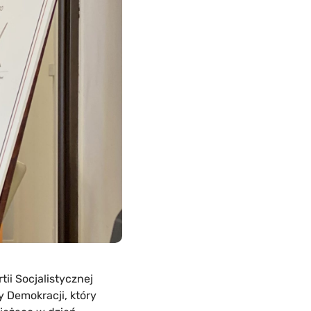
ii Socjalistycznej
 Demokracji, który