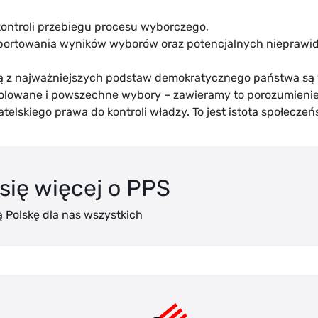
kontroli przebiegu procesu wyborczego,
ortowania wyników wyborów oraz potencjalnych nieprawid
ną z najważniejszych podstaw demokratycznego państwa są 
olowane i powszechne wybory – zawieramy to porozumienie 
telskiego prawa do kontroli władzy. To jest istota społecze
się więcej o PPS
 Polskę dla nas wszystkich