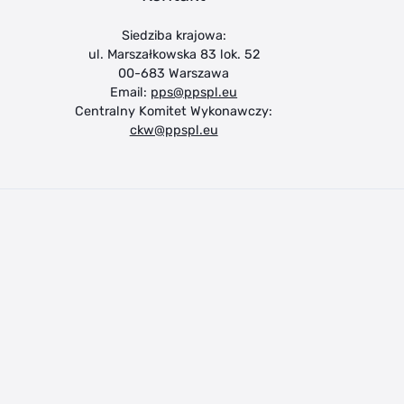
Siedziba krajowa:
ul. Marszałkowska 83 lok. 52
00-683 Warszawa
Email:
pps@ppspl.eu
Centralny Komitet Wykonawczy:
ckw@ppspl.eu