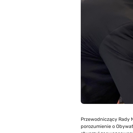
Przewodniczący Rady Na
porozumienie o Obywate