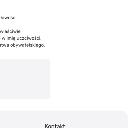
łowości.
właściwie
w imię uczciwości,
ństwa obywatelskiego.
Kontakt