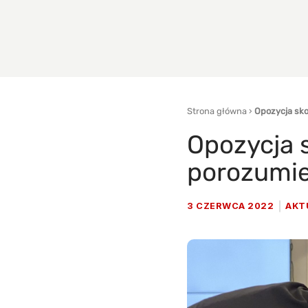
Strona główna
›
Opozycja sko
Opozycja 
porozumie
3 CZERWCA 2022
AKT