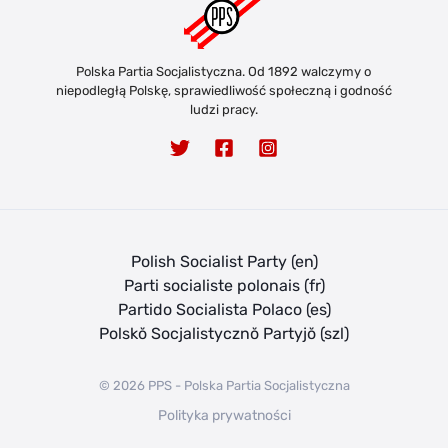
Polska Partia Socjalistyczna. Od 1892 walczymy o
niepodległą Polskę, sprawiedliwość społeczną i godność
ludzi pracy.
Polish Socialist Party (en)
Parti socialiste polonais (fr)
Partido Socialista Polaco (es)
Polskŏ Socjalistycznŏ Partyjŏ (szl)
© 2026 PPS - Polska Partia Socjalistyczna
Polityka prywatności