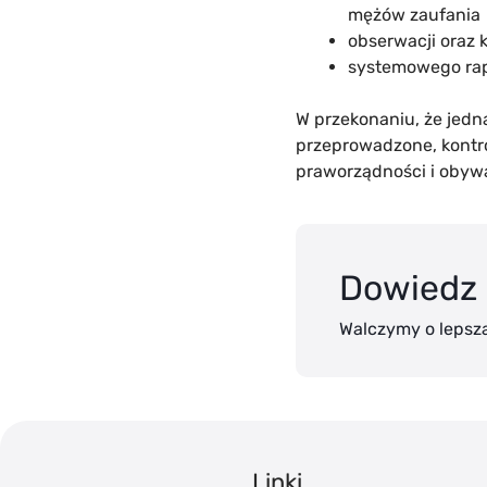
mężów zaufania
obserwacji oraz 
systemowego rap
W przekonaniu, że jed
przeprowadzone, kontr
praworządności i obywa
Dowiedz 
Walczymy o lepszą
Linki