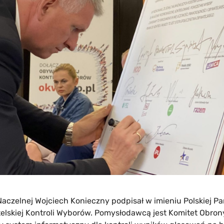
czelnej Wojciech Konieczny podpisał w imieniu Polskiej Part
lskiej Kontroli Wyborów. Pomysłodawcą jest Komitet Obrony