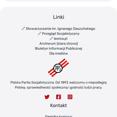
Linki
🔗 Stowarzyszenie im. Ignacego Daszyńskiego
🔗 Przegląd Socjalistyczny
🔗 lewica.pl
Archiwum (stara strona)
Biuletyn Informacji Publicznej
Dla mediów
Polska Partia Socjalistyczna. Od 1892 walczymy o niepodległą
Polskę, sprawiedliwość społeczną i godność ludzi pracy.
Kontakt
Siedziba krajowa: