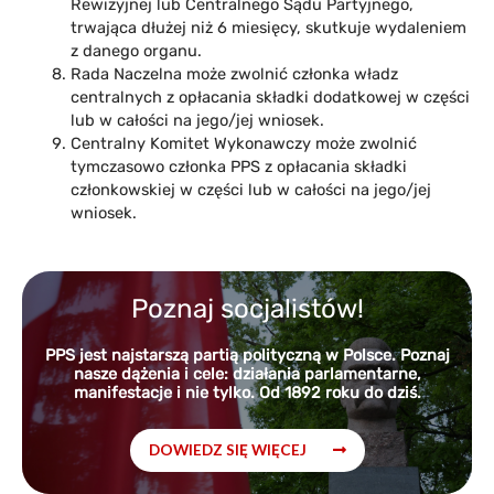
Rewizyjnej lub Centralnego Sądu Partyjnego,
trwająca dłużej niż 6 miesięcy, skutkuje wydaleniem
z danego organu.
Rada Naczelna może zwolnić członka władz
centralnych z opłacania składki dodatkowej w części
lub w całości na jego/jej wniosek.
Centralny Komitet Wykonawczy może zwolnić
tymczasowo członka PPS z opłacania składki
członkowskiej w części lub w całości na jego/jej
wniosek.
Poznaj socjalistów!
PPS jest najstarszą partią polityczną w Polsce. Poznaj
nasze dążenia i cele: działania parlamentarne,
manifestacje i nie tylko. Od 1892 roku do dziś.
DOWIEDZ SIĘ WIĘCEJ