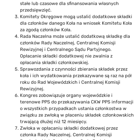
stałe lub czasowe dla sfinansowania własnych
przedsięwzięć.
Komitety Okręgowe mogą ustalić dodatkowe składki
dla członków danego Koła na wniosek Komitetu Koła
za zgodą członków Koła.
Rada Naczelna może ustalić dodatkową składkę dla
członków Rady Naczelnej, Centralnej Komisji
Rewizyjnej i Centralnego Sądu Partyjnego.
Opłacanie składki dodatkowej nie zwalnia z
opłacania składki członkowskiej.
Sprawozdania z czynności zbierania składek przez
koła i ich wydatkowania przekazywane są raz na pół
roku do Rad Wojewódzkich i Centralnej Komisji
Rewizyjnej.
Kongres zobowiązuje organy wojewódzkie i
terenowe PPS do przekazywania CKW PPS informacji
o wszystkich przypadkach ustania członkostwa w
związku ze zwłoką w płaceniu składek członkowskich
trwającą dłużej niż 12 miesięcy.
Zwłoka w opłacaniu składki dodatkowej przez
członka Rady Naczelnej, Centralnej Komisji