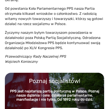
Od powstania Koła Parlamentarnego PPS nasza Partia
otrzymała kilkaset wniosków o członkostwo. Z radością
witamy nowych towarzyszy i towarzyszki, którzy są gotowi
działać na rzecz socjalizmu w Polsce.
Życzymy naszym byłym towarzyszom powodzenia w
działalności poza Polską Partią Socjalistyczną. Odrodzona
Organizacja Młodzieżowa PPS będzie kontynuować swoją
działalność po XLIV Kongresie PPS.
Przewodniczący Rady Naczelnej PPS
Wojciech Konieczny
Poznaj socjalistów!
PPS jest najstarszą partią polityczną w Polsce. Poznaj
nasze dążenia i cele: działania parlamentarne,
manifestacje i nie tylko. Od 1892 roku do dziś.