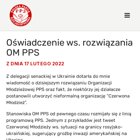
Oświadczenie ws. rozwiązania
OM PPS
Z DNIA
17 LUTEGO 2022
Z delegacji senackiej w Ukrainie dotarła do mnie
wiadomość o dzisiejszym rozwiązaniu Organizacji
Młodzieżowej PPS oraz fakt, że niektórzy jej działacze
postanowili utworzyć nieformalną organizację “Czerwona
Młodzież”.
Stanowiska OM PPS od pewnego czasu rozmijały się z linią
programową PPS. Jednym z przykładów jest tweet
Czerwonej Młodzieży ws. sytuacji na granicy rosyjsko-
ukraińskiej, sugerujący groźbę inwazji amerykańskiej na
Ukrainę.