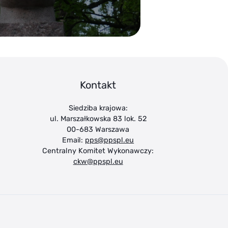
Kontakt
Siedziba krajowa:
ul. Marszałkowska 83 lok. 52
00-683 Warszawa
Email:
pps@ppspl.eu
Centralny Komitet Wykonawczy:
ckw@ppspl.eu