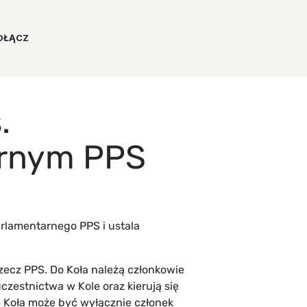
OŁĄCZ
.
arnym PPS
arlamentarnego PPS i ustala
rzecz PPS. Do Koła należą członkowie
uczestnictwa w Kole oraz kierują się
 Koła może być wyłącznie członek