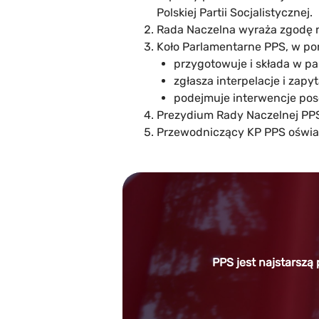
Polskiej Partii Socjalistycznej.
Rada Naczelna wyraża zgodę na
Koło Parlamentarne PPS, w por
przygotowuje i składa w p
zgłasza interpelacje i zapy
podejmuje interwencje pos
Prezydium Rady Naczelnej PPS
Przewodniczący KP PPS oświad
PPS jest najstarszą 