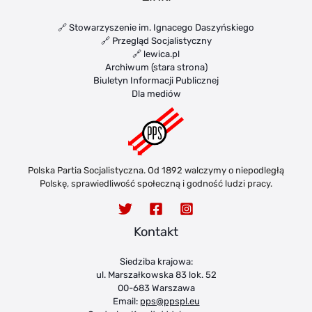
🔗 Stowarzyszenie im. Ignacego Daszyńskiego
🔗 Przegląd Socjalistyczny
🔗 lewica.pl
Archiwum (stara strona)
Biuletyn Informacji Publicznej
Dla mediów
Polska Partia Socjalistyczna. Od 1892 walczymy o niepodległą
Polskę, sprawiedliwość społeczną i godność ludzi pracy.
Kontakt
Siedziba krajowa:
ul. Marszałkowska 83 lok. 52
00-683 Warszawa
Email:
pps@ppspl.eu