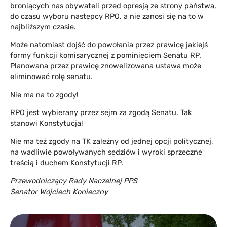
broniących nas obywateli przed opresją ze strony państwa,
do czasu wyboru następcy RPO, a nie zanosi się na to w
najbliższym czasie.
Może natomiast dojść do powołania przez prawicę jakiejś
formy funkcji komisarycznej z pominięciem Senatu RP.
Planowana przez prawicę znowelizowana ustawa może
eliminować rolę senatu.
Nie ma na to zgody!
RPO jest wybierany przez sejm za zgodą Senatu. Tak
stanowi Konstytucja!
Nie ma też zgody na TK zależny od jednej opcji politycznej,
na wadliwie powoływanych sędziów i wyroki sprzeczne
treścią i duchem Konstytucji RP.
Przewodniczący Rady Naczelnej PPS
Senator Wojciech Konieczny