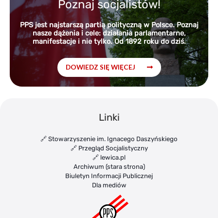
Poznaj socjalistów!
PPS jest najstarszą partią polityczną w Polsce. Poznaj
nasze dążenia i cele: działania parlamentarne,
manifestacje i nie tylko. Od 1892 roku do dziś.
DOWIEDZ SIĘ WIĘCEJ
Linki
🔗 Stowarzyszenie im. Ignacego Daszyńskiego
🔗 Przegląd Socjalistyczny
🔗 lewica.pl
Archiwum (stara strona)
Biuletyn Informacji Publicznej
Dla mediów