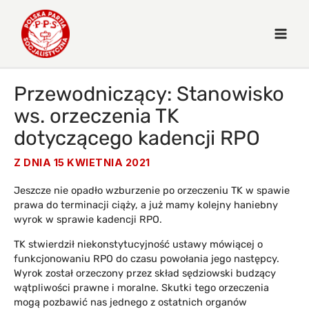
Przewodniczący: Stanowisko
ws. orzeczenia TK
dotyczącego kadencji RPO
Z DNIA
15 KWIETNIA 2021
Jeszcze nie opadło wzburzenie po orzeczeniu TK w spawie
prawa do terminacji ciąży, a już mamy kolejny haniebny
wyrok w sprawie kadencji RPO.
TK stwierdził niekonstytucyjność ustawy mówiącej o
funkcjonowaniu RPO do czasu powołania jego następcy.
Wyrok został orzeczony przez skład sędziowski budzący
wątpliwości prawne i moralne. Skutki tego orzeczenia
mogą pozbawić nas jednego z ostatnich organów